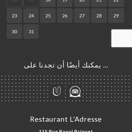
… يمكنك أيضًا أن تجدنا على
Restaurant L'Adresse
115 Rue Raoul Briquet