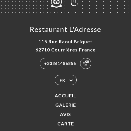
Restaurant L'Adresse
115 Rue Raoul Briquet
62710 Courrières France
+33361486856
FR
ACCUEIL
GALERIE
AVIS
CARTE