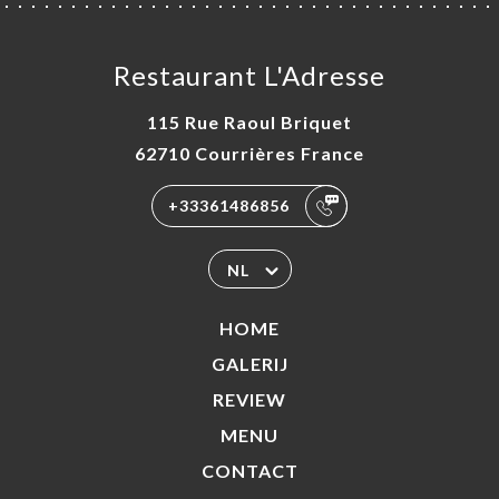
Restaurant L'Adresse
115 Rue Raoul Briquet
62710 Courrières France
+33361486856
NL
HOME
GALERIJ
REVIEW
MENU
CONTACT