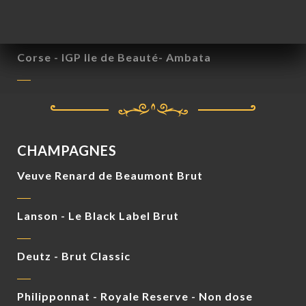
Provence-Alpes-Cote d'Azur -IGP Var - Terre
Nouvelle 2023
Corse - IGP Ile de Beauté- Ambata
CHAMPAGNES
Veuve Renard de Beaumont Brut
Lanson - Le Black Label Brut
Deutz - Brut Classic
Philipponnat - Royale Reserve - Non dose