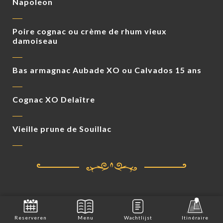
Napoleon
Poire cognac ou crème de rhum vieux
damoiseau
Bas armagnac Aubade XO ou Calvados 15 ans
Cognac XO Delaître
Vieille prune de Souillac
Je kunt ons ook vinden via…
Reserveren
Menu
Wachtlijst
Itinéraire