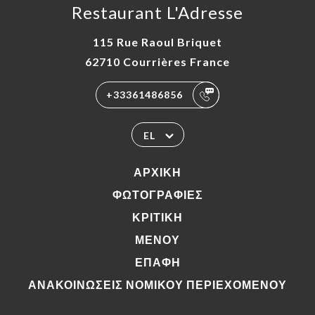
Restaurant L'Adresse
115 Rue Raoul Briquet
62710 Courrières France
+33361486856
EL
ΑΡΧΙΚΉ
ΦΩΤΟΓΡΑΦΊΕΣ
ΚΡΙΤΙΚΉ
ΜΕΝΟΎ
ΕΠΑΦΉ
ΑΝΑΚΟΙΝΏΣΕΙΣ ΝΟΜΙΚΟΎ ΠΕΡΙΕΧΟΜΈΝΟΥ