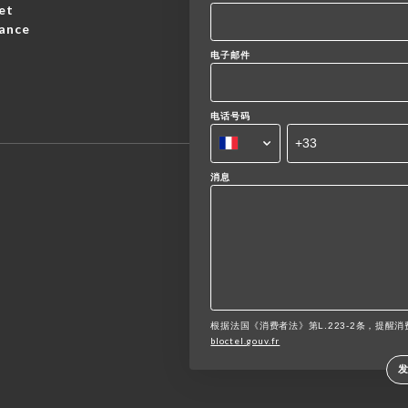
et
rance
电子邮件
电话号码
消息
根据法国《消费者法》第L.223-2条，提醒消费
bloctel.gouv.fr