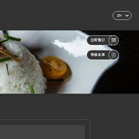
ZH
立即预订
等候名单