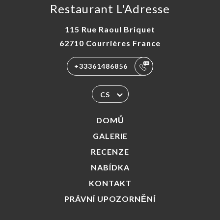
Restaurant L'Adresse
115 Rue Raoul Briquet
62710 Courrières France
+33361486856
CS
DOMŮ
GALERIE
RECENZE
NABÍDKA
KONTAKT
PRÁVNÍ UPOZORNĚNÍ