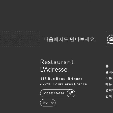
다음에서도 만나보세요.
Restaurant
홈
L'Adresse
갤러
리뷰
115 Rue Raoul Briquet
62710 Courrières France
메뉴
연락
+33361486856
법적
KO