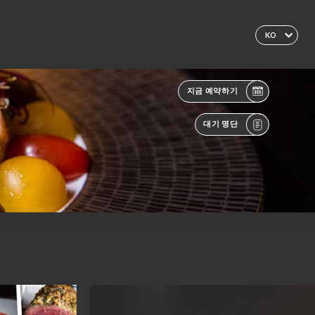
KO
지금 예약하기
대기 명단