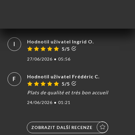
Hodnotil uživatel Sébastien S.
S
5/5
27/06/2026
•
06:30
Hodnotil uživatel Ingrid O.
I
5/5
27/06/2026
•
05:56
Hodnotil uživatel Frédéric C.
F
5/5
Plats de qualité et très bon accueil
24/06/2026
•
01:21
ZOBRAZIT DALŠÍ RECENZE