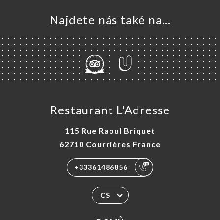
Najdete nás také na...
Restaurant L'Adresse
115 Rue Raoul Briquet
62710 Courrières France
+33361486856
CS