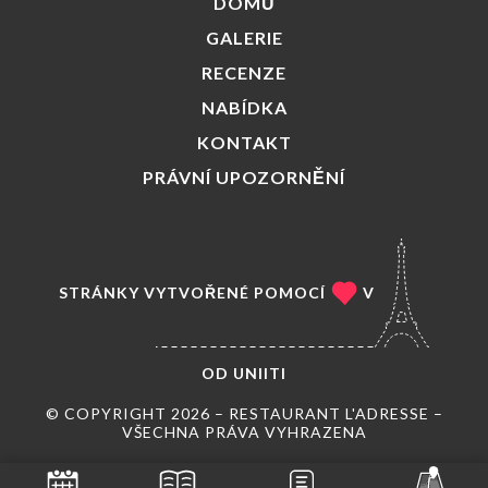
DOMŮ
GALERIE
RECENZE
NABÍDKA
KONTAKT
PRÁVNÍ UPOZORNĚNÍ
STRÁNKY VYTVOŘENÉ POMOCÍ
V
OD
UNIITI
© COPYRIGHT 2026 – RESTAURANT L'ADRESSE –
VŠECHNA PRÁVA VYHRAZENA